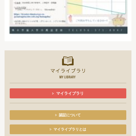
マイライ
マイライブラリ
認証について
マイライブラリとは