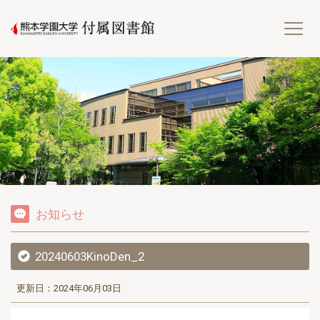
熊
お知らせ
20240603KinoDen_2
更新日：2024年06月03日