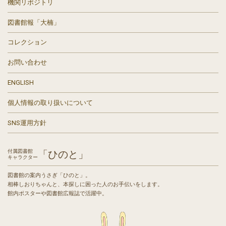
機関リポジトリ
図書館報「大楠」
コレクション
お問い合わせ
ENGLISH
個人情報の取り扱いについて
SNS運用方針
付属図書館
「ひのと」
キャラクター
図書館の案内うさぎ「ひのと」。
相棒しおりちゃんと、本探しに困った人のお手伝いをします。
館内ポスターや図書館広報誌で活躍中。