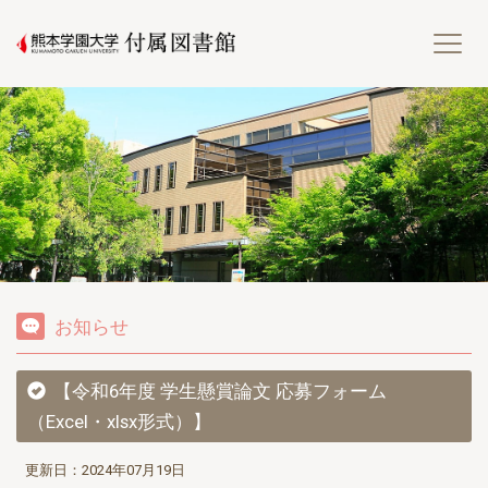
熊
お知らせ
【令和6年度 学生懸賞論文 応募フォーム
（Excel・xlsx形式）】
更新日：2024年07月19日