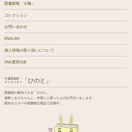
図書館報「大楠」
コレクション
お問い合わせ
ENGLISH
個人情報の取り扱いについて
SNS運用方針
付属図書館
「ひのと」
キャラクター
図書館の案内うさぎ「ひのと」。
相棒しおりちゃんと、本探しに困った人のお手伝いをします。
館内ポスターや図書館広報誌で活躍中。