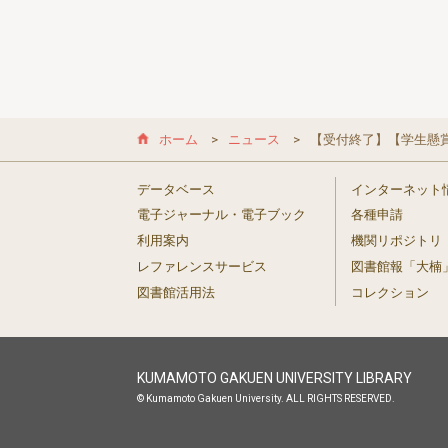
ホーム
ニュース
【受付終了】【学生懸
データベース
インターネット
電子ジャーナル・電子ブック
各種申請
利用案内
機関リポジトリ
レファレンスサービス
図書館報「大楠
図書館活用法
コレクション
KUMAMOTO GAKUEN UNIVERSITY LIBRARY
© Kumamoto Gakuen University. ALL RIGHTS RESERVED.