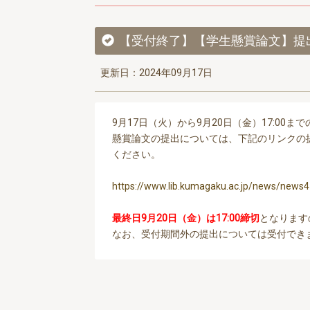
【受付終了】【学生懸賞論文】提
更新日：2024年09月17日
9月17日（火）から9月20日（金）17:0
懸賞論文の提出については、下記のリンクの
ください。
https://www.lib.kumagaku.ac.jp/news/news4
最終日9月20日（金）は17:00締切
となります
なお、受付期間外の提出については受付でき