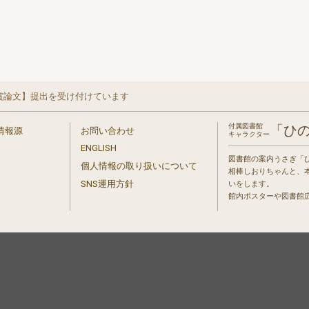
賞論文】提出を受け付けています
付属図書館
「ひ
情報源
お問い合わせ
キャラクター
ENGLISH
図書館の案内うさぎ「
個人情報の取り扱いについて
相棒しおりちゃんと、
」
SNS運用方針
いをします。
館内ポスターや図書館