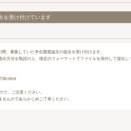
出を受け付けています
0までの間、募集していた学生懸賞論文の提出を受け付けます。
提出方法を熟読の上、指定のフォーマットでファイルを添付して提出し
136.html
ので、ご注意ください。
ませんのであらかじめご了承ください。