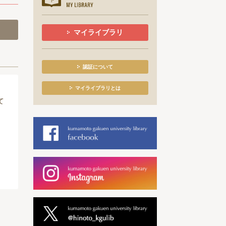
マイライブラリ
認証について
マイライブラリとは
て