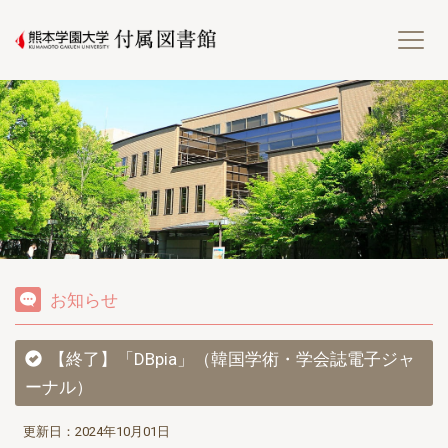
熊
お知らせ
【終了】「DBpia」（韓国学術・学会誌電子ジャ
ーナル）
更新日：2024年10月01日