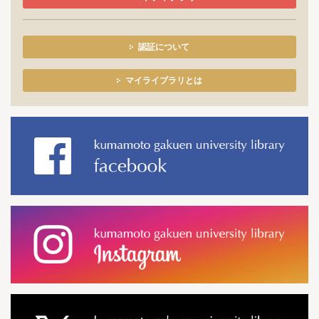
認証について
マイライブラリとは