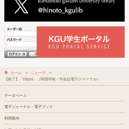
ホーム
ニュース
【終了】「DBpia」（韓国学術・学会誌電子ジャーナル）
データベース
電子ジャーナル・電子ブック
利用案内