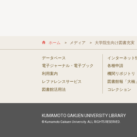
ホーム
メディア
大学院生向け図書充実
データベース
インターネット
電子ジャーナル・電子ブック
各種申請
利用案内
機関リポジトリ
レファレンスサービス
図書館報「大楠
図書館活用法
コレクション
KUMAMOTO GAKUEN UNIVERSITY LIBRARY
© Kumamoto Gakuen University. ALL RIGHTS RESERVED.