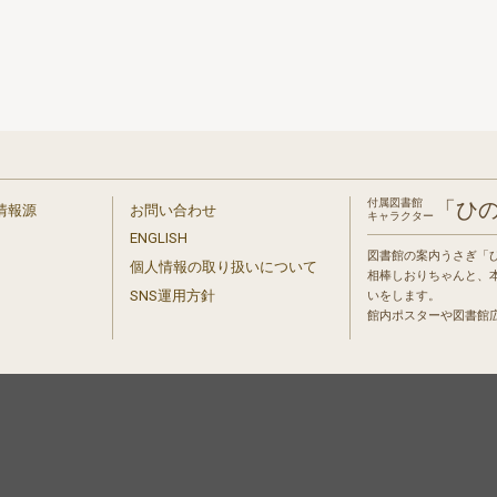
付属図書館
「ひ
情報源
お問い合わせ
キャラクター
ENGLISH
図書館の案内うさぎ「
個人情報の取り扱いについて
相棒しおりちゃんと、
」
SNS運用方針
いをします。
館内ポスターや図書館