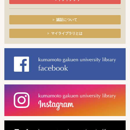
認証について
マイライブラリとは