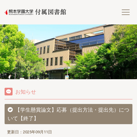
熊
お知らせ
【学生懸賞論文】応募（提出方法・提出先）につ
いて【終了】
更新日：2025年09月11日