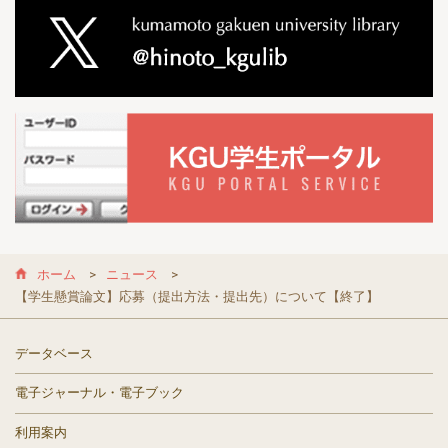
ホーム
ニュース
【学生懸賞論文】応募（提出方法・提出先）について【終了】
データベース
電子ジャーナル・電子ブック
利用案内