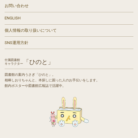
お問い合わせ
ENGLISH
個人情報の取り扱いについて
SNS運用方針
付属図書館
「ひのと」
キャラクター
図書館の案内うさぎ「ひのと」。
相棒しおりちゃんと、本探しに困った人のお手伝いをします。
館内ポスターや図書館広報誌で活躍中。