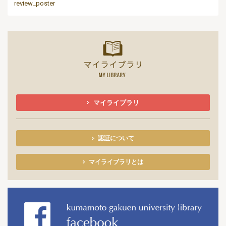
review_poster
マイライ
マイライブラリ
認証について
マイライブラリとは