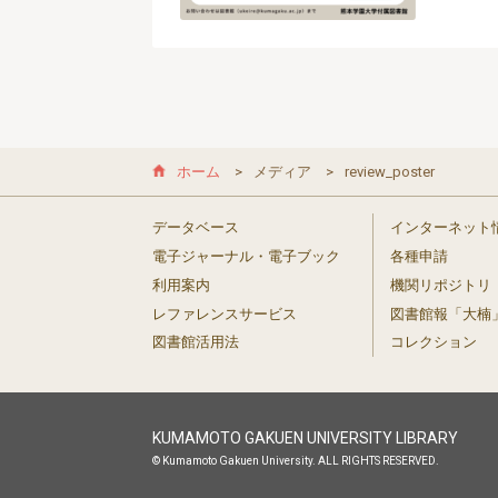
ホーム
メディア
review_poster
データベース
インターネット
電子ジャーナル・電子ブック
各種申請
利用案内
機関リポジトリ
レファレンスサービス
図書館報「大楠
図書館活用法
コレクション
KUMAMOTO GAKUEN UNIVERSITY LIBRARY
© Kumamoto Gakuen University. ALL RIGHTS RESERVED.