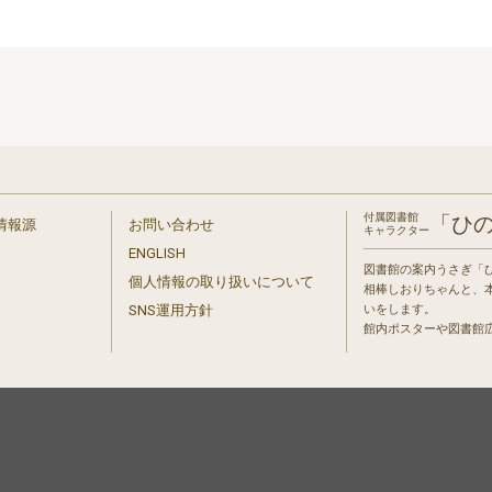
付属図書館
「ひ
情報源
お問い合わせ
キャラクター
ENGLISH
図書館の案内うさぎ「
個人情報の取り扱いについて
相棒しおりちゃんと、
」
SNS運用方針
いをします。
館内ポスターや図書館