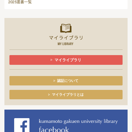
2025選書一覧
マイライ
マイライブラリ
認証について
マイライブラリとは