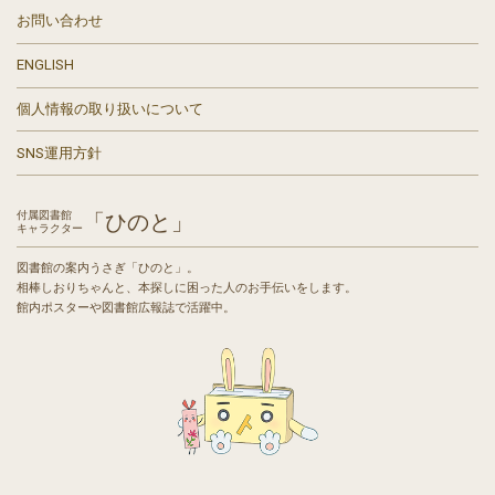
お問い合わせ
ENGLISH
個人情報の取り扱いについて
SNS運用方針
付属図書館
「ひのと」
キャラクター
図書館の案内うさぎ「ひのと」。
相棒しおりちゃんと、本探しに困った人のお手伝いをします。
館内ポスターや図書館広報誌で活躍中。