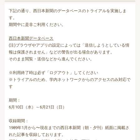
下記の通り、西日本新聞のデータベースのトライアルを実施しま
す。
期間中に是非ご利用ください。
西日本新聞データベース
(注)ブラウザやアプリの設定によっては「送信しようとしている情
報は保護されません」などの警告が出る場合があります。
そのまま閲覧・送信などから進んでください。
※利用終了時は必ず「ログアウト」してください
※トライアルのため、学内ネットワークからのアクセスのみ対応で
す
期間：
6月10日（水）～6月21日（日）
収録期間：
1989年1月から〜現在までの西日本新聞（朝・夕刊）紙面に掲載さ
れた記事を収録しております。