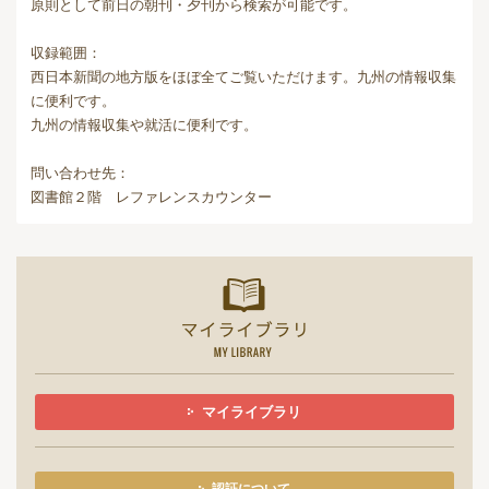
原則として前日の朝刊・夕刊から検索が可能です。
収録範囲：
西日本新聞の地方版をほぼ全てご覧いただけます。九州の情報収集
に便利です。
九州の情報収集や就活に便利です。
問い合わせ先：
図書館２階 レファレンスカウンター
マイライ
マイライブラリ