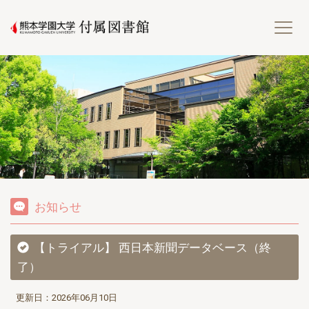
熊
お知らせ
【トライアル】 西日本新聞データベース（終
了）
更新日：2026年06月10日