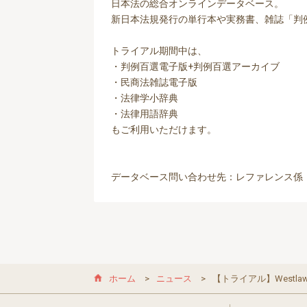
日本法の総合オンラインデータベース。
新日本法規発行の単行本や実務書、雑誌「判
トライアル期間中は、
・判例百選電子版+判例百選アーカイブ
・民商法雑誌電子版
・法律学小辞典
・法律用語辞典
もご利用いただけます。
データベース問い合わせ先：レファレンス係
ホーム
ニュース
【トライアル】Westla