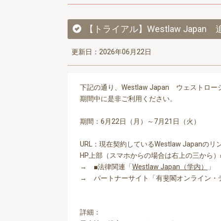
【トライアル】Westlaw Japa
更新日：2026年06月22日
下記の通り、Westlaw Japan ウェ
期間中に是非ご利用ください。
期間：6月22日（月）～7月21日（火）
URL：現在契約しているWestlaw Japa
HP上部（スマホからの場合は右上の三から
→ ■法律関連「
Westlaw Japan（学内）
→ パートナーサイト「有斐閣オンライン・
詳細：