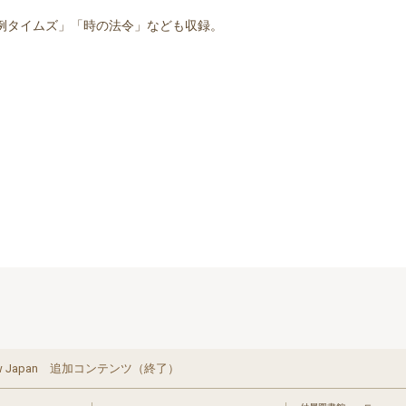
例タイムズ」「時の法令」なども収録。
w Japan 追加コンテンツ（終了）