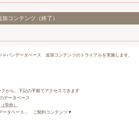
n 追加コンテンツ（終了）
ストロージャパンデータベース 追加コンテンツのトライアルを実施します。
nのリンクから、下記の手順でアクセスできます
）のデータベース
」
（学外）
データベース」 ご契約コンテンツ▼