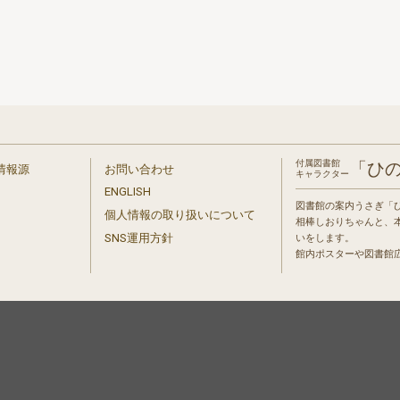
付属図書館
「ひ
情報源
お問い合わせ
キャラクター
ENGLISH
図書館の案内うさぎ「
個人情報の取り扱いについて
相棒しおりちゃんと、
」
SNS運用方針
いをします。
館内ポスターや図書館