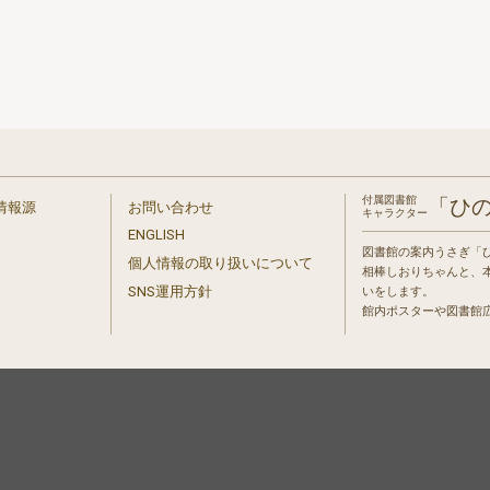
付属図書館
「ひ
情報源
お問い合わせ
キャラクター
ENGLISH
図書館の案内うさぎ「
個人情報の取り扱いについて
相棒しおりちゃんと、
」
SNS運用方針
いをします。
館内ポスターや図書館