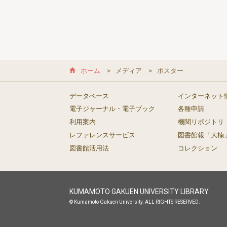
ホーム
メディア
ポスター
データベース
インターネット
電子ジャーナル・電子ブック
各種申請
利用案内
機関リポジトリ
レファレンスサービス
図書館報「大楠
図書館活用法
コレクション
KUMAMOTO GAKUEN UNIVERSITY LIBRARY
© Kumamoto Gakuen University. ALL RIGHTS RESERVED.