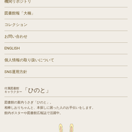
機関リポジトリ
図書館報「大楠」
コレクション
お問い合わせ
ENGLISH
個人情報の取り扱いについて
SNS運用方針
付属図書館
「ひのと」
キャラクター
図書館の案内うさぎ「ひのと」。
相棒しおりちゃんと、本探しに困った人のお手伝いをします。
館内ポスターや図書館広報誌で活躍中。