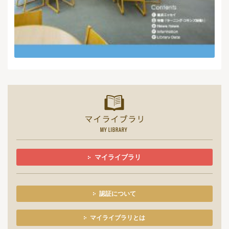
マイライ
マイライブラリ
認証について
マイライブラリとは