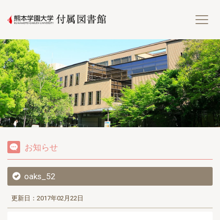
熊
お知らせ
oaks_52
更新日：2017年02月22日