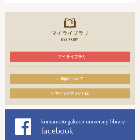
マイライ
マイライブラリ
認証について
マイライブラリとは