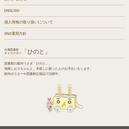
ENGLISH
個人情報の取り扱いについて
SNS運用方針
付属図書館
「ひのと」
キャラクター
図書館の案内うさぎ「ひのと」。
相棒しおりちゃんと、本探しに困った人のお手伝いをします。
館内ポスターや図書館広報誌で活躍中。