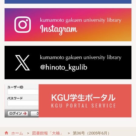
ホーム
図書館報「大楠」
第36号（2005年6月）