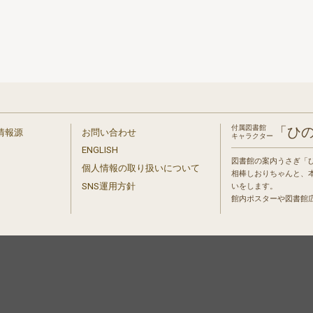
付属図書館
「ひ
情報源
お問い合わせ
キャラクター
ENGLISH
図書館の案内うさぎ「
個人情報の取り扱いについて
相棒しおりちゃんと、
」
SNS運用方針
いをします。
館内ポスターや図書館