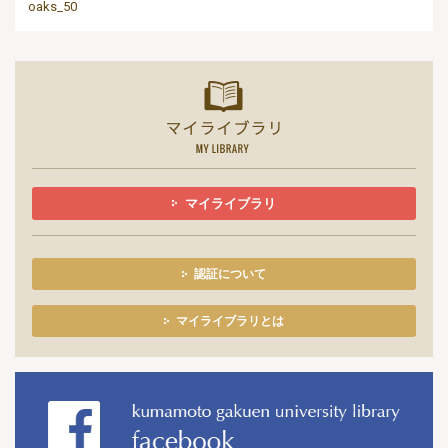
oaks_50
マイライ
マイライブラリ
認証について
マイライブラリとは