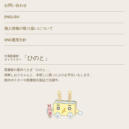
お問い合わせ
ENGLISH
個人情報の取り扱いについて
SNS運用方針
付属図書館
「ひのと」
キャラクター
図書館の案内うさぎ「ひのと」。
相棒しおりちゃんと、本探しに困った人のお手伝いをします。
館内ポスターや図書館広報誌で活躍中。