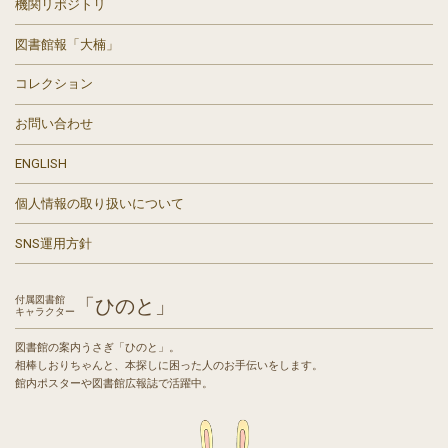
機関リポジトリ
図書館報「大楠」
コレクション
お問い合わせ
ENGLISH
個人情報の取り扱いについて
SNS運用方針
付属図書館
「ひのと」
キャラクター
図書館の案内うさぎ「ひのと」。
相棒しおりちゃんと、本探しに困った人のお手伝いをします。
館内ポスターや図書館広報誌で活躍中。