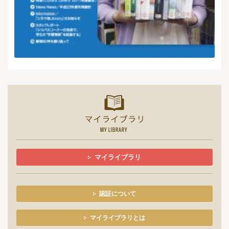
マイライ
マイライブラリ
認証について
マイライブラリとは