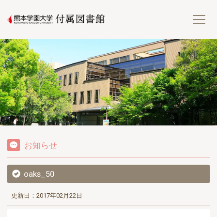
熊
お知らせ
oaks_50
更新日：2017年02月22日