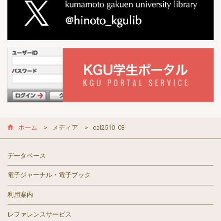
ホーム
メディア
cal2510_03
データベース
電子ジャーナル・電子ブック
利用案内
レファレンスサービス