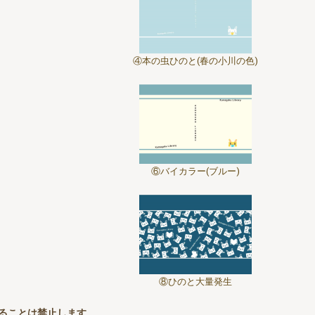
④本の虫ひのと(春の小川の色)
⑥バイカラー(ブルー)
⑧ひのと大量発生
ることは禁止します。