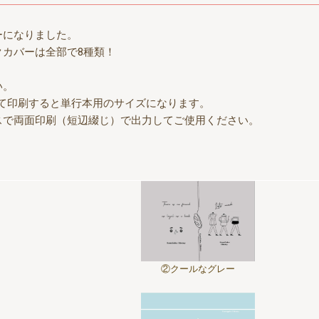
ーになりました。
カバーは全部で8種類！
い。
して印刷すると単行本用のサイズになります。
スで両面印刷（短辺綴じ）で出力してご使用ください。
。
②クールなグレー