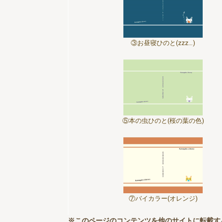
③お昼寝ひのと(zzz…)
⑤本の虫ひのと(桜の葉の色)
⑦バイカラー(オレンジ)
※このページのコンテンツを他のサイトに転載す