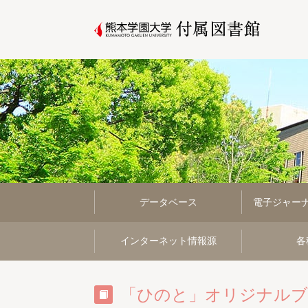
データベース
電子ジャー
インターネット情報源
各
「ひのと」オリジナルブ