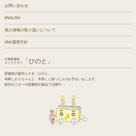
お問い合わせ
ENGLISH
個人情報の取り扱いについて
SNS運用方針
付属図書館
「ひのと」
キャラクター
図書館の案内うさぎ「ひのと」。
相棒しおりちゃんと、本探しに困った人のお手伝いをします。
館内ポスターや図書館広報誌で活躍中。