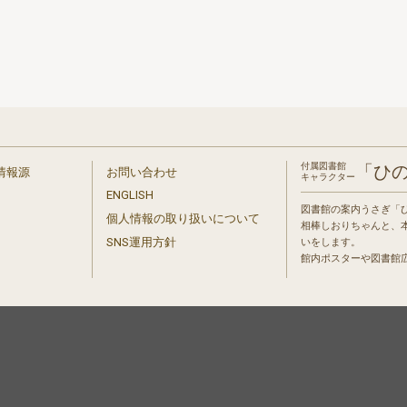
付属図書館
「ひ
情報源
お問い合わせ
キャラクター
ENGLISH
図書館の案内うさぎ「
個人情報の取り扱いについて
相棒しおりちゃんと、
」
SNS運用方針
いをします。
館内ポスターや図書館