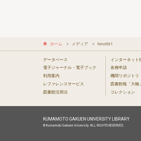
ホーム
メディア
hinotbt1
データベース
インターネット
電子ジャーナル・電子ブック
各種申請
利用案内
機関リポジトリ
レファレンスサービス
図書館報「大楠
図書館活用法
コレクション
KUMAMOTO GAKUEN UNIVERSITY LIBRARY
© Kumamoto Gakuen University. ALL RIGHTS RESERVED.