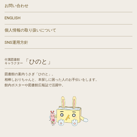
お問い合わせ
ENGLISH
個人情報の取り扱いについて
SNS運用方針
付属図書館
「ひのと」
キャラクター
図書館の案内うさぎ「ひのと」。
相棒しおりちゃんと、本探しに困った人のお手伝いをします。
館内ポスターや図書館広報誌で活躍中。