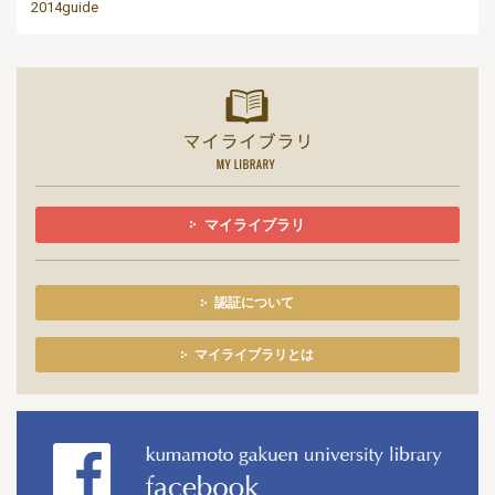
2014guide
マイライ
マイライブラリ
認証について
マイライブラリとは