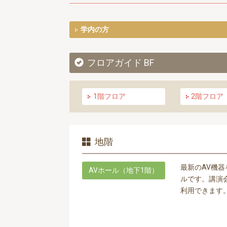
学内の方
フロアガイド BF
1階フロア
2階フロア
地階
最新のAV機器
AVホール（地下1階）
ルです。講演
利用できます