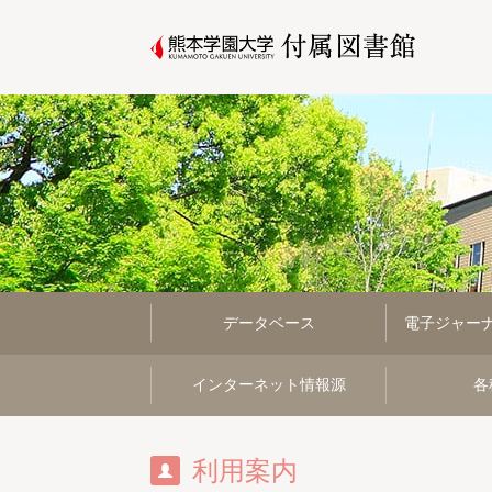
データベース
電子ジャー
インターネット情報源
各
利用案内