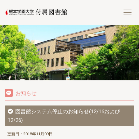
熊
お知らせ
図書館システム停止のお知らせ(12/16および
12/26)
更新日：2018年11月09日