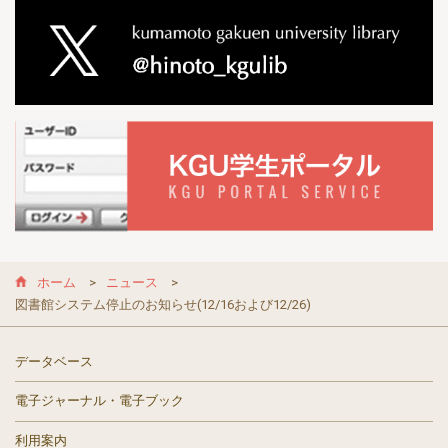
ホーム
ニュース
図書館システム停止のお知らせ(12/16および12/26)
データベース
電子ジャーナル・電子ブック
利用案内