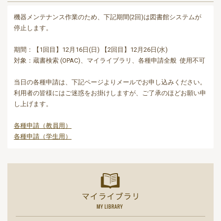
機器メンテナンス作業のため、下記期間(2回)は図書館システムが
停止します。
期間：【1回目】12月16日(日) 【2回目】12月26日(水)
対象：蔵書検索 (OPAC)、マイライブラリ、各種申請全般 使用不可
当日の各種申請は、下記ページよりメールでお申し込みください。
利用者の皆様にはご迷惑をお掛けしますが、ご了承のほどお願い申
し上げます。
各種申請（教員用）
各種申請（学生用）
マイライ