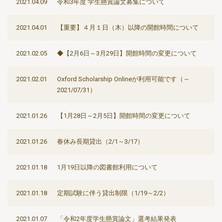
2021.04.09
令和3年度 学生懸賞論文募集について
2021.04.01
【重要】４月１日（木）以降の開館時間について
2021.02.05
◆【2月6日～3月29日】開館時間の変更について
2021.02.01
Oxford Scholarship Onlineが利用可能です（～
2021/07/31）
2021.01.26
【1月28日～2月5日】開館時間の変更について
2021.01.26
春休み長期貸出（2/1～3/17）
2021.01.18
1月19日以降の図書館利用について
2021.01.18
定期試験に伴う貸出制限（1/19～2/2）
2021.01.07
「令和2年度学生懸賞論文」選考結果発表