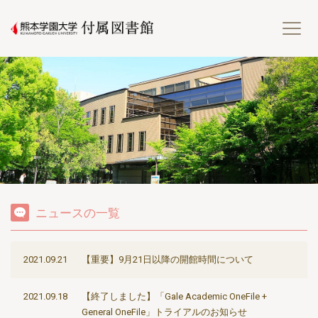
熊
ニュースの一覧
2021.09.21
【重要】9月21日以降の開館時間について
2021.09.18
【終了しました】「Gale Academic OneFile +
General OneFile」トライアルのお知らせ