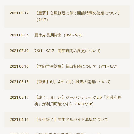
2021.09.17
【重要】台風接近に伴う開館時間の短縮について
（9/17）
2021.08.04
夏休み長期貸出（8/4～9/4）
2021.07.30
7/31～9/17 開館時間の変更について
2021.06.30
【学部学生対象】貸出制限について（7/1～8/7）
2021.06.15
【重要】6月14日（月）以降の開館について
2021.05.17
【終了しました】ジャパンナレッジLib「大漢和辞
典」が利用可能です(～2021/6/16)
2021.04.16
【受付終了】学生アルバイト募集について