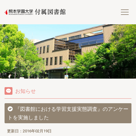
熊
お知らせ
『図書館における学習支援実態調査』のアンケー
トを実施しました
更新日：2016年02月19日